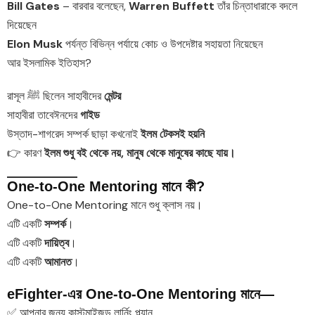
Bill Gates
– বারবার বলেছেন,
Warren Buffett
তাঁর চিন্তাধারাকে বদলে
দিয়েছেন
Elon Musk
পর্যন্ত বিভিন্ন পর্যায়ে কোচ ও উপদেষ্টার সহায়তা নিয়েছেন
আর ইসলামিক ইতিহাস?
রাসূল ﷺ ছিলেন সাহাবীদের
মেন্টর
সাহাবীরা তাবেঈনদের
গাইড
উস্তাদ-শাগরেদ সম্পর্ক ছাড়া কখনোই
ইলম টেকসই হয়নি
👉 কারণ
ইলম শুধু বই থেকে নয়, মানুষ থেকে মানুষের কাছে যায়।
One-to-One Mentoring মানে কী?
One-to-One Mentoring মানে শুধু ক্লাস নয়।
এটি একটি
সম্পর্ক
।
এটি একটি
দায়িত্ব
।
এটি একটি
আমানত
।
eFighter-এর One-to-One Mentoring মানে—
✅ আপনার জন্য কাস্টমাইজড লার্নিং প্ল্যান