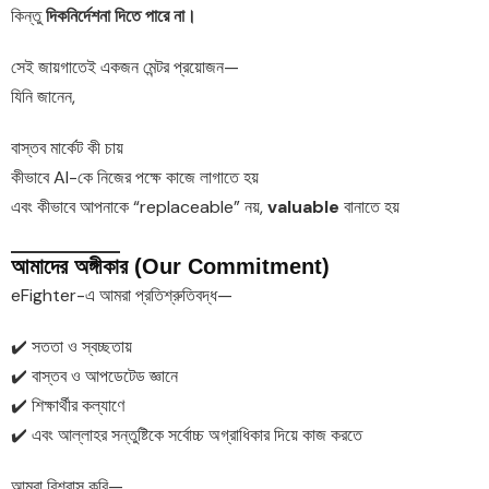
কিন্তু
দিকনির্দেশনা দিতে পারে না।
সেই জায়গাতেই একজন মেন্টর প্রয়োজন—
যিনি জানেন,
বাস্তব মার্কেট কী চায়
কীভাবে AI-কে নিজের পক্ষে কাজে লাগাতে হয়
এবং কীভাবে আপনাকে “replaceable” নয়,
valuable
বানাতে হয়
আমাদের অঙ্গীকার (Our Commitment)
eFighter-এ আমরা প্রতিশ্রুতিবদ্ধ—
✔️ সততা ও স্বচ্ছতায়
✔️ বাস্তব ও আপডেটেড জ্ঞানে
✔️ শিক্ষার্থীর কল্যাণে
✔️ এবং আল্লাহর সন্তুষ্টিকে সর্বোচ্চ অগ্রাধিকার দিয়ে কাজ করতে
আমরা বিশ্বাস করি—