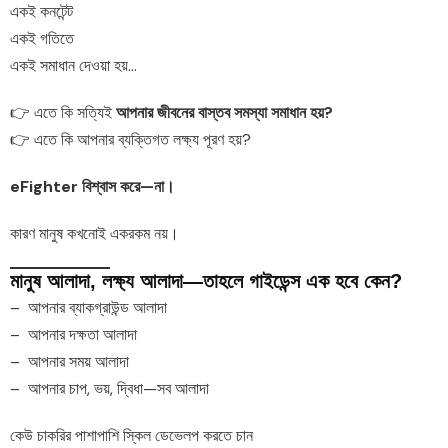
একই কনটেন্ট
একই গতিতে
একই সমাধান দেওয়া হয়…
👉 এতে কি সত্যিই
আপনার জীবনের বাস্তব সমস্যা সমাধান হয়?
👉 এতে কি আপনার ব্যক্তিগত লক্ষ্য পূরণ হয়?
eFighter বিশ্বাস করে—না।
কারণ মানুষ কখনোই একরকম নয়।
মানুষ আলাদা, লক্ষ্য আলাদা—তাহলে গাইডেন্স এক হবে কেন?
– আপনার ব্যাকগ্রাউন্ড আলাদা
– আপনার দক্ষতা আলাদা
– আপনার সময় আলাদা
– আপনার চাপ, ভয়, দ্বিধা—সব আলাদা
কেউ চাকরির পাশাপাশি স্কিল ডেভেলপ করতে চান