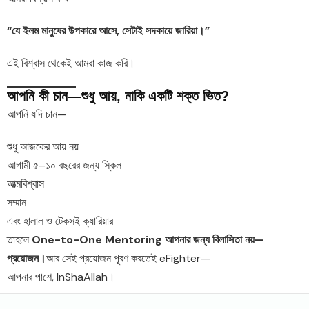
“যে ইলম মানুষের উপকারে আসে, সেটাই সদকায়ে জারিয়া।”
এই বিশ্বাস থেকেই আমরা কাজ করি।
আপনি কী চান—শুধু আয়, নাকি একটি শক্ত ভিত?
আপনি যদি চান—
শুধু আজকের আয় নয়
আগামী ৫–১০ বছরের জন্য স্কিল
আত্মবিশ্বাস
সম্মান
এবং হালাল ও টেকসই ক্যারিয়ার
তাহলে
One-to-One Mentoring আপনার জন্য বিলাসিতা নয়—
প্রয়োজন।
আর সেই প্রয়োজন পূরণ করতেই eFighter—
আপনার পাশে, InShaAllah।