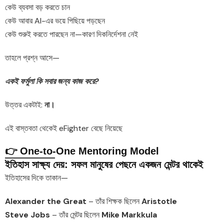
কেউ ব্যবসা বড় করতে চান
কেউ আবার AI-এর ভয়ে পিছিয়ে পড়ছেন
কেউ শুরুই করতে পারছেন না—কারণ দিকনির্দেশনা নেই
তাহলে প্রশ্ন আসে—
একই ফর্মুলা কি সবার জন্য কাজ করে?
উত্তর একটাই:
না।
এই বাস্তবতা থেকেই eFighter বেছে নিয়েছে
👉 One-to-One Mentoring Model
ইতিহাস সাক্ষ্য দেয়: সফল মানুষের পেছনে একজন মেন্টর থাকেই
ইতিহাসের দিকে তাকান—
Alexander the Great
– তাঁর শিক্ষক ছিলেন
Aristotle
Steve Jobs
– তাঁর মেন্টর ছিলেন
Mike Markkula